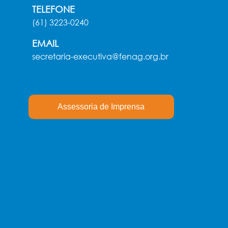
TELEFONE
(61) 3223-0240
EMAIL
secretaria-executiva@fenag.org.br
Assessoria de Imprensa