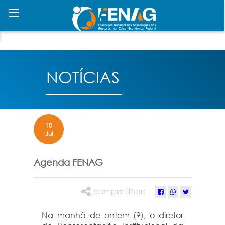
NOTÍCIAS
10
Jul
Agenda FENAG
compartilhar:
Na manhã de ontem (9), o diretor