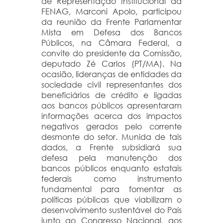
de Representação Institucional da
FENAG, Marconi Apolo, participou
da reunião da Frente Parlamentar
Mista em Defesa dos Bancos
Públicos, na Câmara Federal, a
convite do presidente da Comissão,
deputado Zé Carlos (PT/MA). Na
ocasião, lideranças de entidades da
sociedade civil representantes dos
beneficiários de crédito e ligadas
aos bancos públicos apresentaram
informações acerca dos impactos
negativos gerados pelo corrente
desmonte do setor. Munida de tais
dados, a Frente subsidiará sua
defesa pela manutenção dos
bancos públicos enquanto estatais
federais como instrumento
fundamental para fomentar as
políticas públicas que viabilizam o
desenvolvimento sustentável do País
junto ao Congresso Nacional, aos